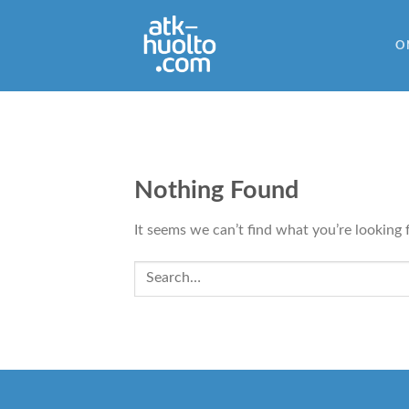
Skip
to
O
content
Nothing Found
It seems we can’t find what you’re looking 